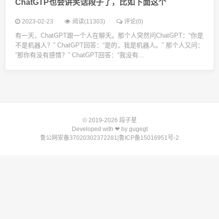
ChatGTP也会讲笑话段子了，比如下面这个
2023-02-23
阅读(11303)
评论(0)
有一天，ChatGPT跟一个人在聊天。那个人突然问ChatGPT：“你是
不是机器人？” ChatGPT回答：“是的，我是机器人。” 那个人又问：
“那你有没有感情？” ChatGPT回答：“我没有...
© 2019-2026
段子星
Developed with ❤ by
gugegt
鲁公网安备37020302372281
|
鲁ICP备15016951号-2