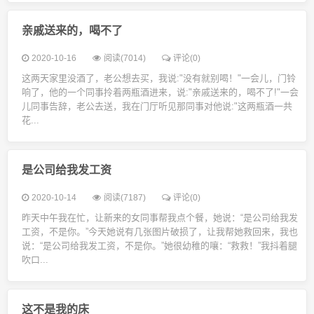
亲戚送来的，喝不了
2020-10-16
阅读(7014)
评论(0)
这两天家里没酒了，老公想去买，我说:"没有就别喝！"一会儿，门铃
响了，他的一个同事拎着两瓶酒进来，说:"亲戚送来的，喝不了!"一会
儿同事告辞，老公去送，我在门厅听见那同事对他说:"这两瓶酒一共
花...
是公司给我发工资
2020-10-14
阅读(7187)
评论(0)
昨天中午我在忙，让新来的女同事帮我点个餐，她说：“是公司给我发
工资，不是你。”今天她说有几张图片破损了，让我帮她救回来，我也
说：“是公司给我发工资，不是你。”她很幼稚的嚷：“救救！”我抖着腿
吹口...
这不是我的床