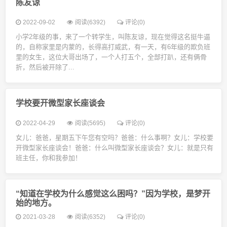
陈友谅
2022-09-02
阅读(6392)
评论(0)
小学2年级的事，来了一个转学生，叫陈友谅，现在觉得这名挺牛逼
的，自称家里是内蒙的，长得高打威武，有一天，有6年级的欺负班
里的女生，这位大哥出场了，一个人打五个，全部打趴，还有俩骨
折，然后被开除了...
学校要开微型家长座谈会
2022-04-29
阅读(5695)
评论(0)
女儿：爸爸，星期五下午您有空吗？爸爸：什么事啊？女儿：学校要
开微型家长座谈会！爸爸：什么叫微型家长座谈会？女儿：就是只有
班主任，你和我参加！
“知道在学校为什么感觉这么困吗？”因为学校，是梦开
始的地方。
2021-03-28
阅读(6352)
评论(0)