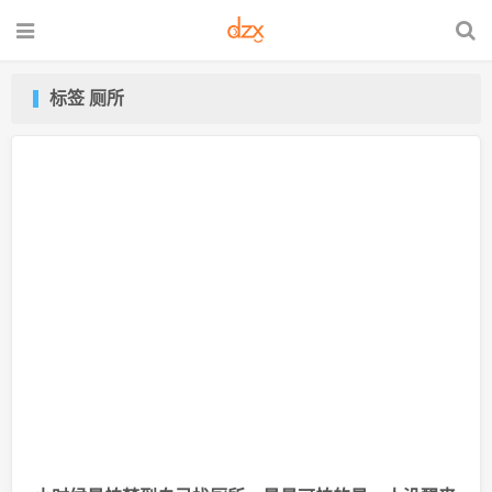
标签 厕所