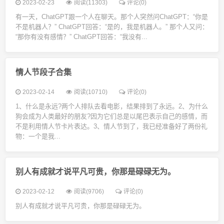
2023-02-23
阅读(11303)
评论(0)
有一天，ChatGPT跟一个人在聊天。那个人突然问ChatGPT：“你是
不是机器人？” ChatGPT回答：“是的，我是机器人。” 那个人又问：
“那你有没有感情？” ChatGPT回答：“我没有...
情人节段子合集
2023-02-14
阅读(10710)
评论(0)
1、什么是永远?两个人排队去看电影，结果排到了永远。2、为什么
狗会成为人类最好的朋友?因为它们总是以尾巴表示自己的感情，而
不是利用情人节卡片表达。3、情人节到了，我已经准备好了两份礼
物：一个是我...
别人有成就才说平凡可贵，你那是碌碌无为。
2023-02-12
阅读(9706)
评论(0)
别人有成就才说平凡可贵，你那是碌碌无为。