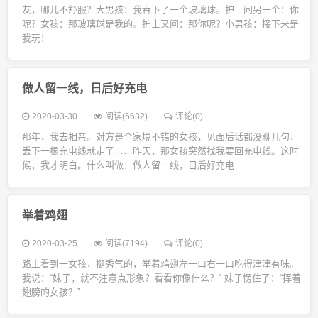
友，哪儿不舒服？大男孩：我吞下了一个玻璃球。护士问另一个：你
呢？女孩：那玻璃球是我的。护士又问：那你呢？小男孩：接下来是
我玩！
做人留一线，日后好充电
2020-03-30
阅读(6632)
评论(0)
那年，我去相亲。对方是个家境不错的女孩，见面后话都没聊几句，
丢下一根充电线就走了……昨天，那女孩突然找我要回充电线。这时
候，我才明白。什么叫做：做人留一线，日后好充电……
举着鸡翅
2020-03-25
阅读(7194)
评论(0)
路上看到一女孩，挺秀气的，举着鸡翅左一口右一口吃得津津有味。
我说：“妹子，就不注意点形象？看看你像什么？” 妹子愣住了：“挥着
翅膀的女孩？”