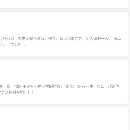
点多就给上司发个短信请假：领导，有点私事要办，明天请假一天。 第二
，一堆上司...
问我：“你是不是有一件这样的衬衫？”我说：“是有一件，怎么，想给你
就是这件衬衫吧！！！”