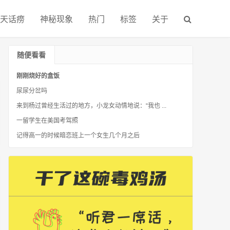
天话痨
神秘现象
热门
标签
关于
随便看看
刚刚烧好的盒饭
尿尿分岔吗
来到杨过曾经生活过的地方，小龙女动情地说：“我也 ...
一留学生在美国考驾照
记得高一的时候暗恋班上一个女生几个月之后