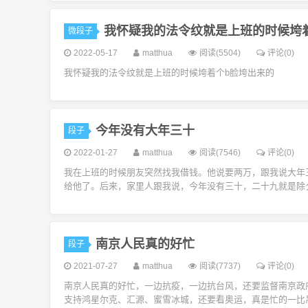
我怀疑我的法令纹就是上班的时候垮
微段子
2022-05-17
matthua
阅读(5504)
评论(0)
我怀疑我的法令纹就是上班的时候垮着个b脸垮出来的
今年没有大年三十
段子
2022-01-27
matthua
阅读(7546)
评论(0)
我在上班的时候朋友突然找我借钱。他说要两万，跟我说大年
给他了。后来，家里人跟我说，今年没有三十，二十九就是除
南京人民真的好忙
段子
2021-07-27
matthua
阅读(7737)
评论(0)
南京人民真的好忙，一边抗疫，一边抗台风，还要监督南京政
支持鸿星尔克、汇源、蜜雪冰城，还要看奥运，真是忙的一比