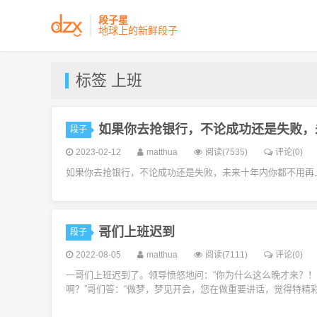
段子星
地球上的新鲜段子
标签 上班
如果你去抢银行，不论成功还是失败，
段子
2023-02-12
matthua
阅读(7535)
评论(0)
如果你去抢银行，不论成功还是失败，未来十年内你都不用再
哥们上班迟到
段子
2022-08-05
matthua
阅读(7111)
评论(0)
一哥们上班迟到了。领导愤怒地问：“你为什么这么晚才来？！
啊？”哥们答：“做梦，梦见开会，您在做重要讲话，觉得特精彩，