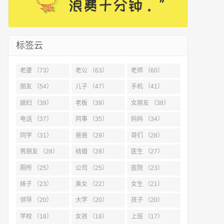
标签云
老婆 （73）
老公 （63）
老师 （60）
朋友 （54）
儿子 （47）
手机 （41）
媳妇 （39）
老板 （39）
女朋友 （38）
电话 （37）
同事 （35）
妈妈 （34）
同学 （31）
爸爸 （29）
哥们 （28）
男朋友 （28）
结婚 （28）
医生 （27）
厕所 （25）
公司 （25）
医院 （23）
妹子 （23）
美女 （22）
女生 （21）
领导 （20）
大学 （20）
孩子 （20）
学校 （18）
女孩 （18）
上班 （17）