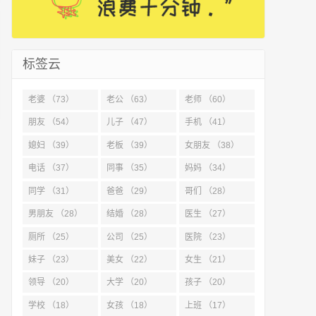
标签云
老婆 （73）
老公 （63）
老师 （60）
朋友 （54）
儿子 （47）
手机 （41）
媳妇 （39）
老板 （39）
女朋友 （38）
电话 （37）
同事 （35）
妈妈 （34）
同学 （31）
爸爸 （29）
哥们 （28）
男朋友 （28）
结婚 （28）
医生 （27）
厕所 （25）
公司 （25）
医院 （23）
妹子 （23）
美女 （22）
女生 （21）
领导 （20）
大学 （20）
孩子 （20）
学校 （18）
女孩 （18）
上班 （17）