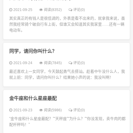
2021-09-25
阅读(8352)
评论(0)
其实真正的有钱人是很低调的，外表是看不出来的，就拿我来说，虽
然我经常骑个破自行车上街，但谁又会知道其实我家里......还有一辆
电动车。
同学，请问你叫什么？
2021-09-24
阅读(7845)
评论(0)
最近喜欢上一女同学，今天鼓起勇气去搭讪。趁着中午没什么人，我
就上前：同学，请问你叫什么？结果她小声的说：我没叫啊！
金牛座和什么星座最配
2021-09-23
阅读(5986)
评论(0)
“金牛座和什么星座最配？”“天秤座”“为什么？”“你没发现，卖牛肉的都
配杆秤吗！”