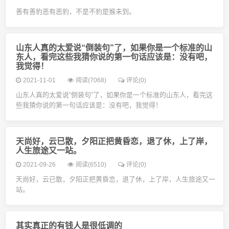
善有善豹恶有恶豹，不是不豹是猴未到。
山东人真的太爱说“倒装句”了，如果你是一个标准的山
东人，看完这些我猜你说的第一句话应该是：没有吧，
我觉得！
2021-11-01
阅读(7068)
评论(0)
山东人真的太爱说“倒装句”了，如果你是一个标准的山东人，看完这
些我猜你说的第一句话应该是：没有吧，我觉得！
天尚好，云已散，夕阳正把黄昏恋，退了休，上了岸，
人生旅途又一站。
2021-09-26
阅读(6510)
评论(0)
天尚好，云已散，夕阳正把黄昏恋，退了休，上了岸，人生旅途又一
站。
其实真正的有钱人是很低调的