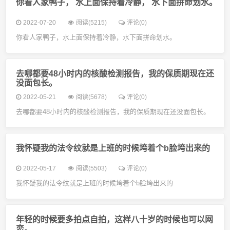
你看人家鸭子， 水上面保持着冷静， 水下面拼命划水。
2022-07-20
阅读(5215)
评论(0)
你看人家鸭子，水上面保持着冷静，水下面拼命划水。
去哪都要48小时内的核酸检测报告，我的保质期现在还
没面包长。
2022-05-21
阅读(5678)
评论(0)
去哪都要48小时内的核酸检测报告，我的保质期现在还没面包长。
我怀疑我的法令纹就是上班的时候垮着个b脸垮出来的
2022-05-17
阅读(5503)
评论(0)
我怀疑我的法令纹就是上班的时候垮着个b脸垮出来的
年轻的时候要多拍点自拍，这样八十岁的时候也可以网
恋。