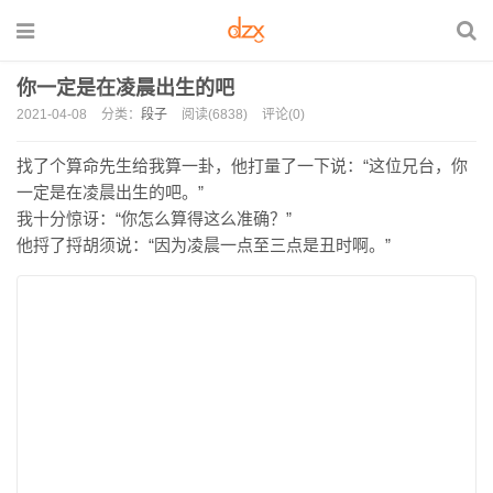
你一定是在凌晨出生的吧
2021-04-08
分类：
段子
阅读(6838)
评论(0)
找了个算命先生给我算一卦，他打量了一下说：“这位兄台，你
一定是在凌晨出生的吧。”
我十分惊讶：“你怎么算得这么准确？”
他捋了捋胡须说：“因为凌晨一点至三点是丑时啊。”