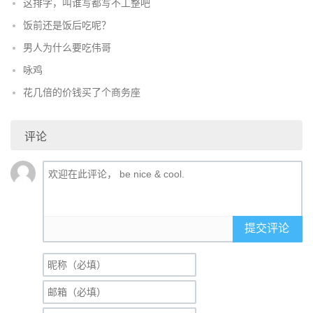
这排字，叫谁写都写不工整吧
饭前还是饭后吃呢？
男人为什么要吃伟哥
咏鸡
花几倍的价钱买了个商务座
评论
提交评论