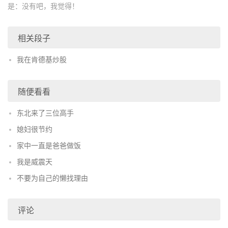
是：没有吧，我觉得！
相关段子
我在肯德基炒股
随便看看
东北来了三位高手
媳妇很节约
家中一直是爸爸做饭
我是威震天
不要为自己的懒找理由
评论