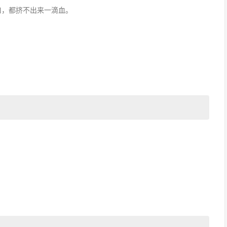
口，都挤不出来一滴血。
。