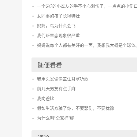
一个5岁的小盆友的手不小心划伤了，一点点的小伤
女同事的孩子长得特壮
妈妈，鸟为什么会飞
我们班早恋现象很严重
妈妈说每个人都有美好的一面，我想我大概是个球体
随便看看
我用头发偷偷盖住耳塞听歌
前几天男友有点手麻
我向爸比
假如生活欺骗了你，不要悲伤，不要犹豫
为什么叫“全家桶”呢