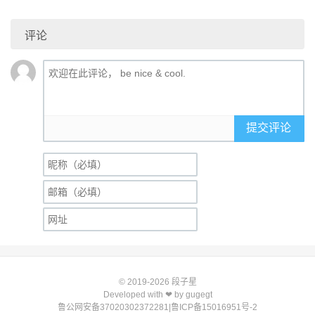
评论
提交评论
© 2019-2026
段子星
Developed with ❤ by
gugegt
鲁公网安备37020302372281
|
鲁ICP备15016951号-2