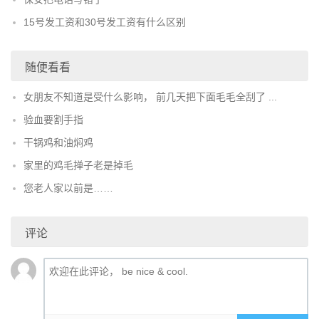
15号发工资和30号发工资有什么区别
随便看看
女朋友不知道是受什么影响， 前几天把下面毛毛全刮了 ...
验血要割手指
干锅鸡和油焖鸡
家里的鸡毛掸子老是掉毛
您老人家以前是……
评论