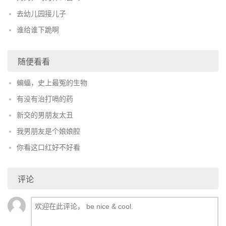
去幼儿园接儿子
谁给谁下跪啊
随便看看
蝙蝠，史上最冤的生物
有没有治打嗝的药
新交的男朋友太丑
我男朋友是个娘娘腔
你看这口红好不好看
评论