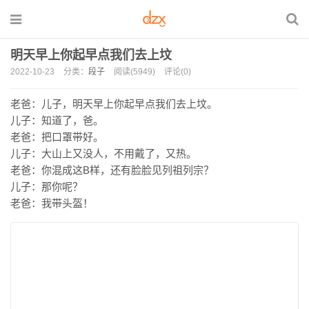
明天早上你起早点我们去上坟
2022-10-23
分类：
段子
阅读(5949)
评论(0)
老爸：儿子，明天早上你起早点我们去上坟。
儿子：知道了，爸。
老爸：把口罩带好。
儿子：大山上又没人，不用戴了，又热。
老爸：你混成这B样，还有脸脸见列祖列宗？
儿子：那你呢？
老爸：我带头盔！