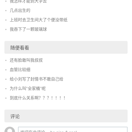
我怎样才能到大学去
几点出生的
上班时去卫生间大了个便没带纸
我吞下了一颗玻璃球
随便看看
还有脸敢叫我叔叔
血管比较细
给小刘写了封情书不敢自己给
为什么叫“全家桶”呢
到底什么关系啊？？？！！！！
评论