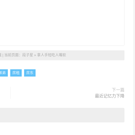
| 当前页面：
段子星
»
拿人手短吃人嘴软
弟弟
房租
房东
下一篇
最近记忆力下降