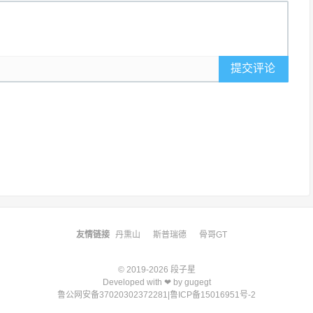
提交评论
友情链接
丹熏山
斯普瑞德
骨哥GT
© 2019-2026
段子星
Developed with ❤ by
gugegt
鲁公网安备37020302372281
|
鲁ICP备15016951号-2