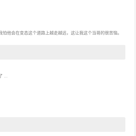
我怕他会在变态这个道路上越走越远，这让我这个当哥的很苦恼。
..