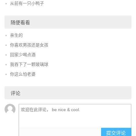
从前有一只小鸭子
随便看看
亲生的
你喜欢男孩还是女孩
回家少喝点酒
我吞下了一颗玻璃球
你这么怕老婆
评论
提交评论