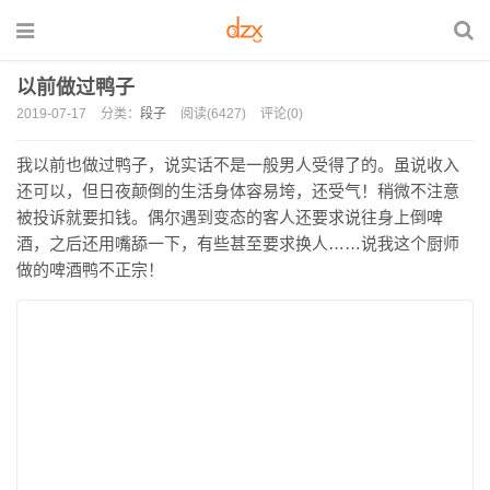
以前做过鸭子
2019-07-17
分类：
段子
阅读(6427)
评论(0)
我以前也做过鸭子，说实话不是一般男人受得了的。虽说收入
还可以，但日夜颠倒的生活身体容易垮，还受气！稍微不注意
被投诉就要扣钱。偶尔遇到变态的客人还要求说往身上倒啤
酒，之后还用嘴舔一下，有些甚至要求换人……说我这个厨师
做的啤酒鸭不正宗！