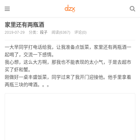
家里还有两瓶酒
2019-07-29
分类：
段子
阅读(6367)
评论(0)
一大早同学打电话给我，让我准备点饭菜，家里还有两瓶酒一
起喝了，交流一下感情。
我心想，这么大方啊，那我也不能表现的太小气，于是去超市
买了虾和蟹。
刚做好一桌丰盛饭菜，同学过来了我开门迎接他。他手里拿着
两瓶三块的啤酒。。。