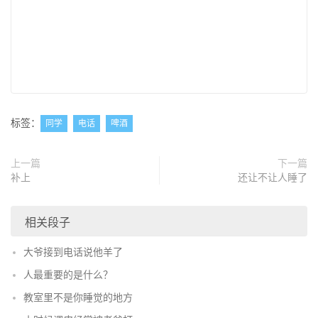
标签：
同学
电话
啤酒
上一篇
下一篇
补上
还让不让人睡了
相关段子
大爷接到电话说他羊了
人最重要的是什么？
教室里不是你睡觉的地方