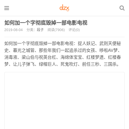
如何加一个字彻底毁掉一部电影电视
2019-08-04
分类：
段子
阅读(7906)
评论(0)
如何加一个字彻底毁掉一部电影电视：捉人妖记、武则天便秘
史、暮光之城管、那些年我们一起追杀过的女孩、哆啦AV梦、
消毒液、梁山伯与祝英台杠、海绵体宝宝、红楼梦遗、红楼春
梦、让儿子弹飞、绿帽巨人、死鬼吹灯、前任三秒、三国杀。