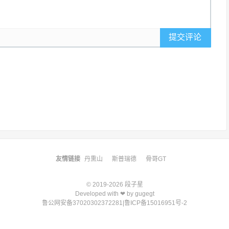
提交评论
友情链接
丹熏山
斯普瑞德
骨哥GT
© 2019-2026
段子星
Developed with ❤ by
gugegt
鲁公网安备37020302372281
|
鲁ICP备15016951号-2