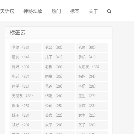
天话痨
神秘现象
热门
标签
关于
标签云
老婆 （73）
老公 （63）
老师 （60）
朋友 （54）
儿子 （47）
手机 （41）
媳妇 （39）
老板 （39）
女朋友 （38）
电话 （37）
同事 （35）
妈妈 （34）
同学 （31）
爸爸 （29）
哥们 （28）
男朋友 （28）
结婚 （28）
医生 （27）
厕所 （25）
公司 （25）
医院 （23）
妹子 （23）
美女 （22）
女生 （21）
领导 （20）
大学 （20）
孩子 （20）