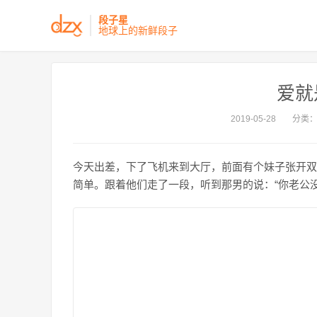
段子星
地球上的新鲜段子
爱就
2019-05-28
分类
今天出差，下了飞机来到大厅，前面有个妹子张开双
简单。跟着他们走了一段，听到那男的说：“你老公没