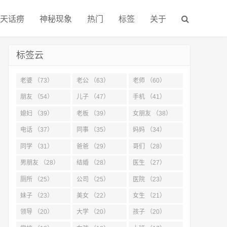
天话痨
神秘现象
热门
标签
关于
标签云
老婆 （73）
老公 （63）
老师 （60）
朋友 （54）
儿子 （47）
手机 （41）
媳妇 （39）
老板 （39）
女朋友 （38）
电话 （37）
同事 （35）
妈妈 （34）
同学 （31）
爸爸 （29）
哥们 （28）
男朋友 （28）
结婚 （28）
医生 （27）
厕所 （25）
公司 （25）
医院 （23）
妹子 （23）
美女 （22）
女生 （21）
领导 （20）
大学 （20）
孩子 （20）