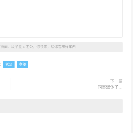
前页面：
段子星
»
老公，你快来，给你看样好东西
：
老公
老婆
下一篇
同事退休了…