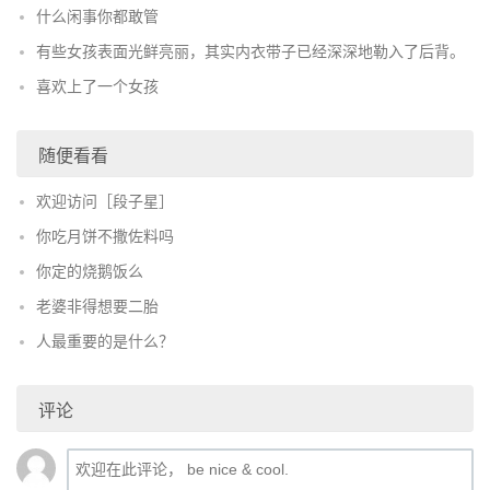
什么闲事你都敢管
有些女孩表面光鲜亮丽，其实内衣带子已经深深地勒入了后背。
喜欢上了一个女孩
随便看看
欢迎访问［段子星］
你吃月饼不撒佐料吗
你定的烧鹅饭么
老婆非得想要二胎
人最重要的是什么？
评论