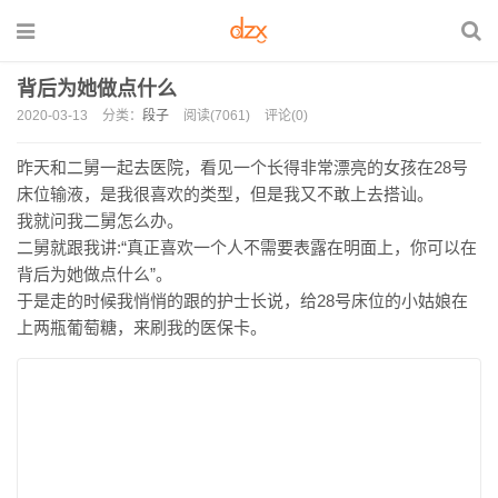
背后为她做点什么
2020-03-13
分类：
段子
阅读(7061)
评论(0)
昨天和二舅一起去医院，看见一个长得非常漂亮的女孩在28号
床位输液，是我很喜欢的类型，但是我又不敢上去搭讪。
我就问我二舅怎么办。
二舅就跟我讲:“真正喜欢一个人不需要表露在明面上，你可以在
背后为她做点什么”。
于是走的时候我悄悄的跟的护士长说，给28号床位的小姑娘在
上两瓶葡萄糖，来刷我的医保卡。