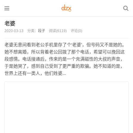
老婆
2020-03-13
分类：
段子
阅读(6119)
评论(0)
老婆无意间看到老公手机里存了个‘老婆’，但号码又不是她的。
她不想离婚，所以背着老公回拨了那个电话，希望可以挽回这
段感情。电话接通后，传来的是一个充满磁性的大叔的声音，
于是她哭了，感到自己受到了更严重的欺骗。她不知道的是，
世界上还有一类人，他们姓婆...