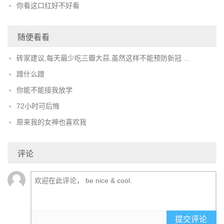
你看这口红好不好看
随便看看
砖家建议,每天最少吃三瓣大蒜,虽然这样不能预防新冠 ...
蹭什么蹭
你能不能接我放学
72小时可后悔
原来我的女神也喜欢我
评论
提交评论