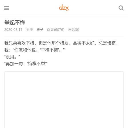
举起不悔
2020-03-17
分类：
段子
阅读(6076)
评论(0)
我兄弟喜欢下棋，但是他那个棋友，品德不太好，总是悔棋。
我：“你就和他说，‘举棋不悔’。”
“没用。”
“再加一句：‘悔棋不举’”