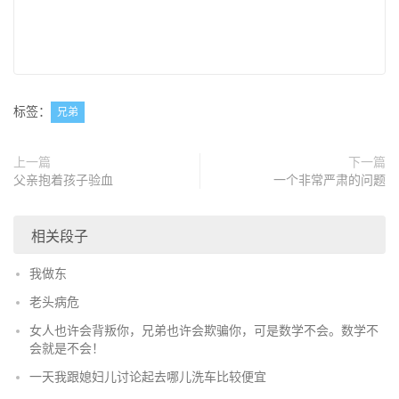
标签：
兄弟
上一篇
下一篇
父亲抱着孩子验血
一个非常严肃的问题
相关段子
我做东
老头病危
女人也许会背叛你，兄弟也许会欺骗你，可是数学不会。数学不
会就是不会！
一天我跟媳妇儿讨论起去哪儿洗车比较便宜