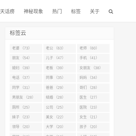
天话痨
神秘现象
热门
标签
关于
标签云
老婆 （73）
老公 （63）
老师 （60）
朋友 （54）
儿子 （47）
手机 （41）
媳妇 （39）
老板 （39）
女朋友 （38）
电话 （37）
同事 （35）
妈妈 （34）
同学 （31）
爸爸 （29）
哥们 （28）
男朋友 （28）
结婚 （28）
医生 （27）
厕所 （25）
公司 （25）
医院 （23）
妹子 （23）
美女 （22）
女生 （21）
领导 （20）
大学 （20）
孩子 （20）