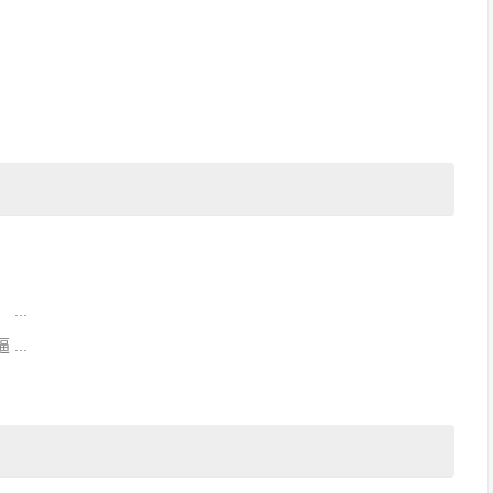
..
..