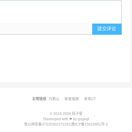
提交评论
友情链接
丹熏山
斯普瑞德
骨哥GT
© 2019-2026
段子星
Developed with ❤ by
gugegt
鲁公网安备37020302372281
|
鲁ICP备15016951号-2