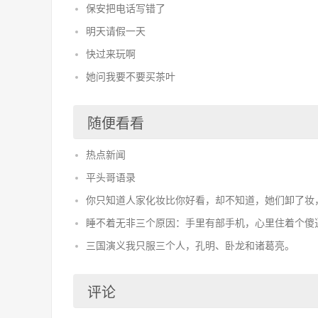
保安把电话写错了
明天请假一天
快过来玩啊
她问我要不要买茶叶
随便看看
热点新闻
平头哥语录
你只知道人家化妆比你好看，却不知道，她们卸了妆， .
睡不着无非三个原因：手里有部手机，心里住着个傻逼 .
三国演义我只服三个人，孔明、卧龙和诸葛亮。
评论