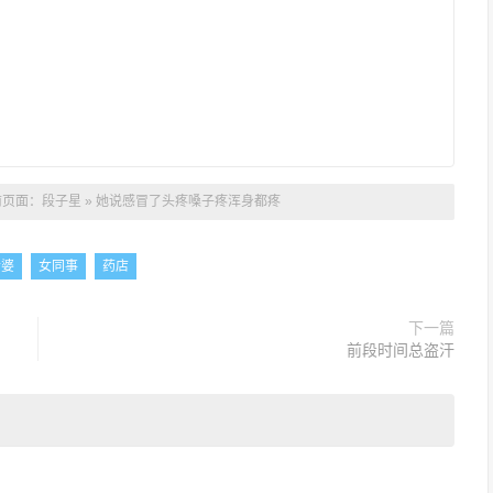
前页面：
段子星
»
她说感冒了头疼嗓子疼浑身都疼
老婆
女同事
药店
下一篇
前段时间总盗汗