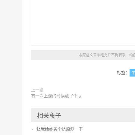
本原创文章未经允许不得转载 | 当
标签：
上一篇
有一次上课的时候放了个屁
相关段子
让我给她买个抗原测一下