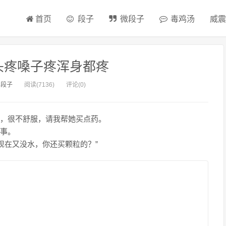
首页
段子
微段子
毒鸡汤
威震
头疼嗓子疼浑身都疼
：
段子
阅读(7136)
评论(0)
，很不舒服，请我帮她买点药。
事。
现在又没水，你还买颗粒的？”