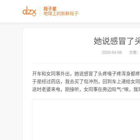
段子星
地球上的新鲜段子
她说感冒了
2020-04-08
分类
开车和女同事外出，她说感冒了头疼嗓子疼浑身都疼
于是经过药店，我去买了包冲剂，回到车上递给女同
这时老婆来电，刚接听，女同事在旁边叹气:“唉，我