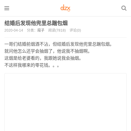
结婚后发现他兜里总踹包烟
2020-04-14
分类：
段子
阅读(7818)
评论(0)
一哥们结婚前烟酒不沾，但结婚后发现他兜里总踹包烟。
就问他怎么还学会抽烟了，他说我不抽烟啊。
这烟是给老婆看的，我跟她说我会抽烟。
不这样我哪来的零花钱。。。