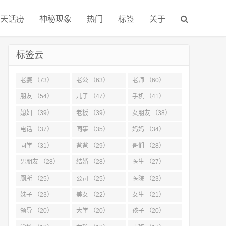
天话痨
神秘现象
热门
标签
关于
标签云
老婆 （73）
老公 （63）
老师 （60）
朋友 （54）
儿子 （47）
手机 （41）
媳妇 （39）
老板 （39）
女朋友 （38）
电话 （37）
同事 （35）
妈妈 （34）
同学 （31）
爸爸 （29）
哥们 （28）
男朋友 （28）
结婚 （28）
医生 （27）
厕所 （25）
公司 （25）
医院 （23）
妹子 （23）
美女 （22）
女生 （21）
领导 （20）
大学 （20）
孩子 （20）