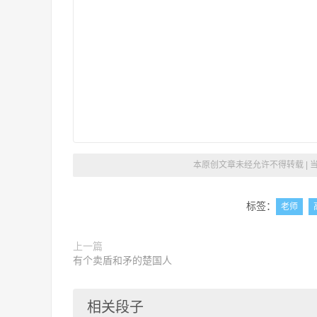
本原创文章未经允许不得转载 | 
标签：
老师
上一篇
有个卖盾和矛的楚国人
相关段子