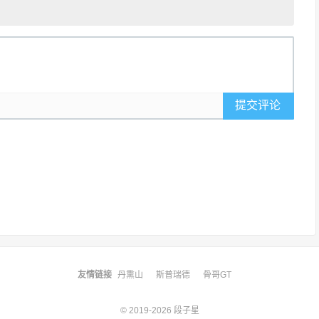
提交评论
友情链接
丹熏山
斯普瑞德
骨哥GT
© 2019-2026
段子星