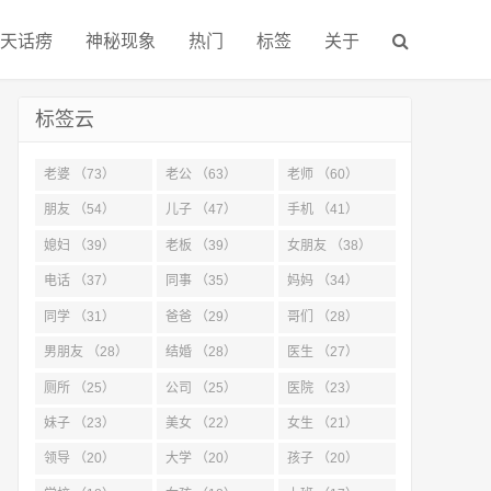
天话痨
神秘现象
热门
标签
关于
标签云
老婆 （73）
老公 （63）
老师 （60）
朋友 （54）
儿子 （47）
手机 （41）
媳妇 （39）
老板 （39）
女朋友 （38）
电话 （37）
同事 （35）
妈妈 （34）
同学 （31）
爸爸 （29）
哥们 （28）
男朋友 （28）
结婚 （28）
医生 （27）
厕所 （25）
公司 （25）
医院 （23）
妹子 （23）
美女 （22）
女生 （21）
领导 （20）
大学 （20）
孩子 （20）