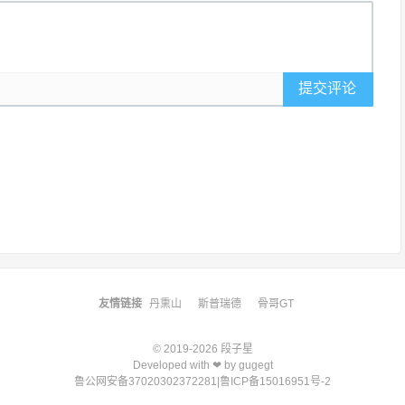
提交评论
友情链接
丹熏山
斯普瑞德
骨哥GT
© 2019-2026
段子星
Developed with ❤ by
gugegt
鲁公网安备37020302372281
|
鲁ICP备15016951号-2