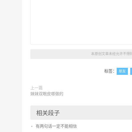
本原创文章未经允许不得转
标签：
朋友
上一篇
妹妹双眼皮哪做的
相关段子
有两句话一定不能相信