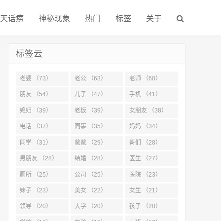
天话痨
神秘现象
热门
标签
关于
标签云
老婆 （73）
老公 （63）
老师 （60）
朋友 （54）
儿子 （47）
手机 （41）
媳妇 （39）
老板 （39）
女朋友 （38）
电话 （37）
同事 （35）
妈妈 （34）
同学 （31）
爸爸 （29）
哥们 （28）
男朋友 （28）
结婚 （28）
医生 （27）
厕所 （25）
公司 （25）
医院 （23）
妹子 （23）
美女 （22）
女生 （21）
领导 （20）
大学 （20）
孩子 （20）