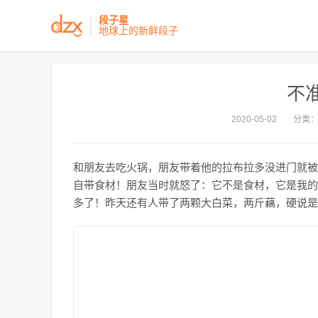
段子星
地球上的新鲜段子
不
2020-05-02
分类
和朋友去吃火锅，朋友带着他的拉布拉多没进门就被
自带食材！朋友当时就怒了：它不是食材，它是我的
多了！昨天还有人带了两颗大白菜，两斤藕，硬说是