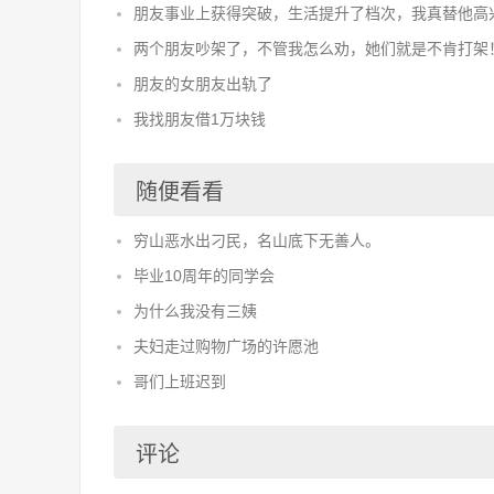
朋友事业上获得突破，生活提升了档次，我真替他高
两个朋友吵架了，不管我怎么劝，她们就是不肯打架
朋友的女朋友出轨了
我找朋友借1万块钱
随便看看
穷山恶水出刁民，名山底下无善人。
毕业10周年的同学会
为什么我没有三姨
夫妇走过购物广场的许愿池
哥们上班迟到
评论