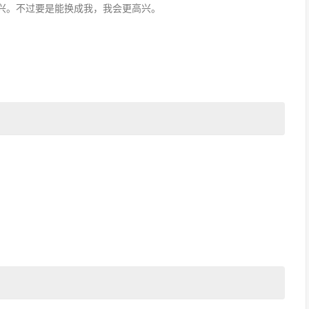
兴。不过要是能换成我，我会更高兴。
！