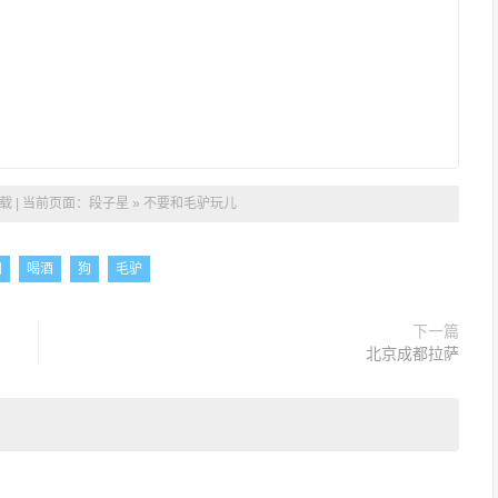
 | 当前页面：
段子星
»
不要和毛驴玩儿
妇
喝酒
狗
毛驴
下一篇
北京成都拉萨