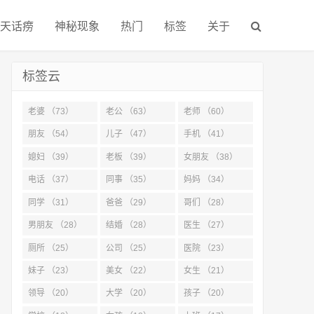
天话痨
神秘现象
热门
标签
关于
标签云
老婆 （73）
老公 （63）
老师 （60）
朋友 （54）
儿子 （47）
手机 （41）
媳妇 （39）
老板 （39）
女朋友 （38）
电话 （37）
同事 （35）
妈妈 （34）
同学 （31）
爸爸 （29）
哥们 （28）
男朋友 （28）
结婚 （28）
医生 （27）
厕所 （25）
公司 （25）
医院 （23）
妹子 （23）
美女 （22）
女生 （21）
领导 （20）
大学 （20）
孩子 （20）