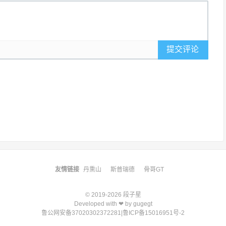
提交评论
友情链接
丹熏山
斯普瑞德
骨哥GT
© 2019-2026
段子星
Developed with ❤ by
gugegt
鲁公网安备37020302372281
|
鲁ICP备15016951号-2