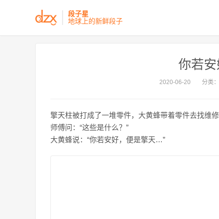
段子星
地球上的新鲜段子
你若安
2020-06-20
分类
擎天柱被打成了一堆零件，大黄蜂带着零件去找维修
师傅问：“这些是什么？”
大黄蜂说：“你若安好，便是擎天…”