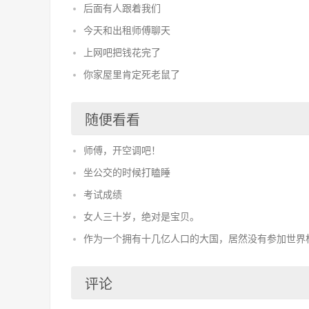
后面有人跟着我们
今天和出租师傅聊天
上网吧把钱花完了
你家屋里肯定死老鼠了
随便看看
师傅，开空调吧！
坐公交的时候打瞌睡
考试成绩
女人三十岁，绝对是宝贝。
作为一个拥有十几亿人口的大国，居然没有参加世界杯 .
评论