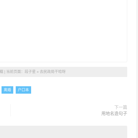
 | 当前页面：
段子星
»
去民政局干哈呀
：
离婚
户口本
下一篇
用地名造句子