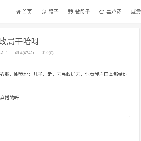
首页
段子
微段子
毒鸡汤
威震
政局干哈呀
：
段子
阅读(6742)
评论(0)
衣服，跟我说：儿子，走，去民政局去，你看我户口本都给你
离婚的呀！