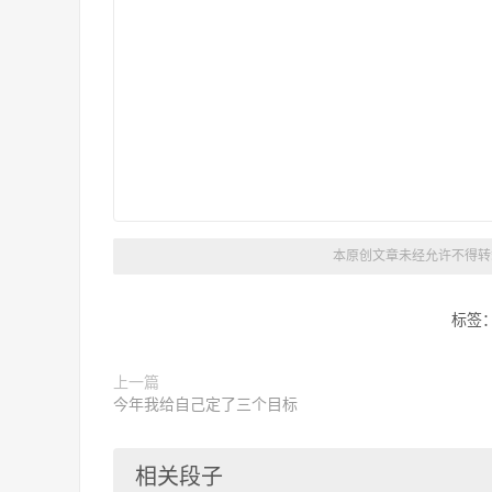
本原创文章未经允许不得转载
标签
上一篇
今年我给自己定了三个目标
相关段子