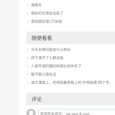
我做东
朋友的女朋友出轨了
我找朋友借1万块钱
随便看看
今天女神问我有什么特长
终于凑齐了七颗龙珠
人家开保时捷的帅哥比你帅多了
能不能让我吃瓜
语文课堂上，老师指着黑板上的“扑朔迷离”四个字， ..
评论