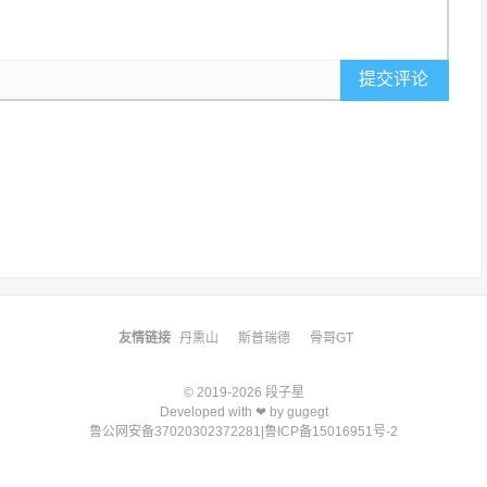
提交评论
友情链接
丹熏山
斯普瑞德
骨哥GT
© 2019-2026
段子星
Developed with ❤ by
gugegt
鲁公网安备37020302372281
|
鲁ICP备15016951号-2