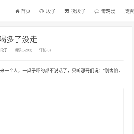
首页
段子
微段子
毒鸡汤
威震
喝多了没走
：
段子
阅读(6203)
评论(0)
来一个人，一桌子吓的都不说话了，只听那哥们说：“别害怕，