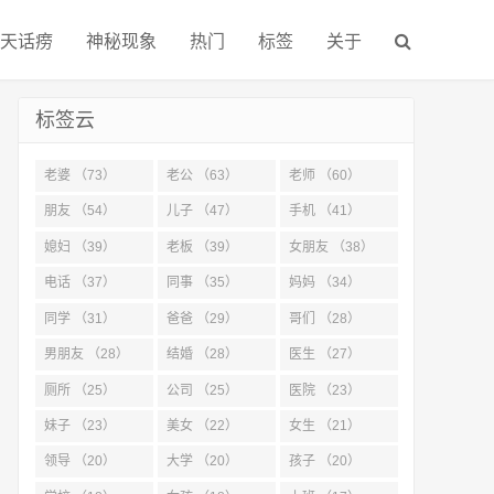
天话痨
神秘现象
热门
标签
关于
标签云
老婆 （73）
老公 （63）
老师 （60）
朋友 （54）
儿子 （47）
手机 （41）
媳妇 （39）
老板 （39）
女朋友 （38）
电话 （37）
同事 （35）
妈妈 （34）
同学 （31）
爸爸 （29）
哥们 （28）
男朋友 （28）
结婚 （28）
医生 （27）
厕所 （25）
公司 （25）
医院 （23）
妹子 （23）
美女 （22）
女生 （21）
领导 （20）
大学 （20）
孩子 （20）