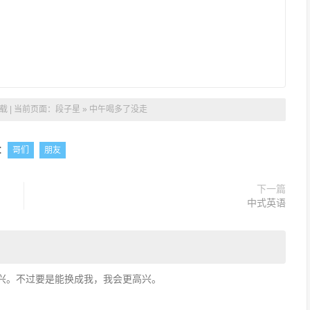
 | 当前页面：
段子星
»
中午喝多了没走
：
哥们
朋友
下一篇
中式英语
兴。不过要是能换成我，我会更高兴。
！