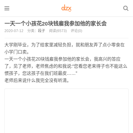
一天一个小孩花20块钱雇我参加他的家长会
2020-07-12
分类：
段子
阅读(6573)
评论(0)
大学刚毕业，为了给家里减轻负担，就和朋友弄了点小零食在
小学门口卖。
一天一个小孩花20块钱雇我参加他的家长会，我高兴的答应
了，见了老师，老师焦虑的和我说:“您看您老来得子也不能这么
惯孩子，您这孩子在我们班最皮……”
老师后来说什么我完全没有听清。