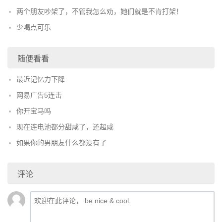
两个朋友吵架了，不管我怎么劝，她们就是不肯打架！
少喝点可乐
随便看看
最近记忆力下降
网易广告5连击
你开宝马吗
现在连电池都分甜咸了，还超咸
如果你的男朋友什么都没有了
评论