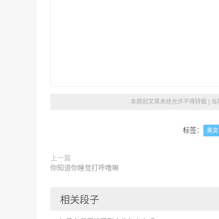
本原创文章未经允许不得转载 | 
标签：
美女
上一篇
你知道你睡觉打呼噜嘛
相关段子