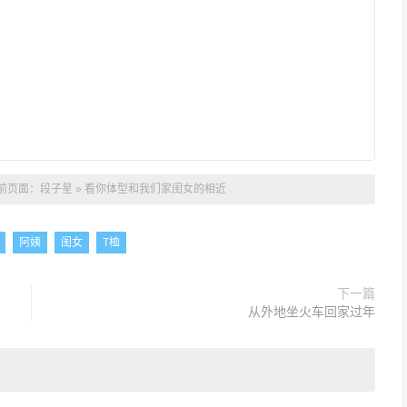
当前页面：
段子星
»
看你体型和我们家闺女的相近
阿姨
闺女
T桖
下一篇
从外地坐火车回家过年