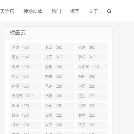
天话痨
神秘现象
热门
标签
关于
标签云
老婆 （73）
老公 （63）
老师 （60）
朋友 （54）
儿子 （47）
手机 （41）
媳妇 （39）
老板 （39）
女朋友 （38）
电话 （37）
同事 （35）
妈妈 （34）
同学 （31）
爸爸 （29）
哥们 （28）
男朋友 （28）
结婚 （28）
医生 （27）
厕所 （25）
公司 （25）
医院 （23）
妹子 （23）
美女 （22）
女生 （21）
领导 （20）
大学 （20）
孩子 （20）