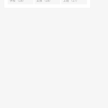
学校 （18）
女孩 （18）
上班 （17）