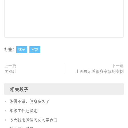
标签：
袜子
室友
上一篇
下一篇
买双鞋
上面展示着很多家暴的案例
相关段子
练得不错，健身多久了
年级主任还没走
今天我用微信向女同学表白