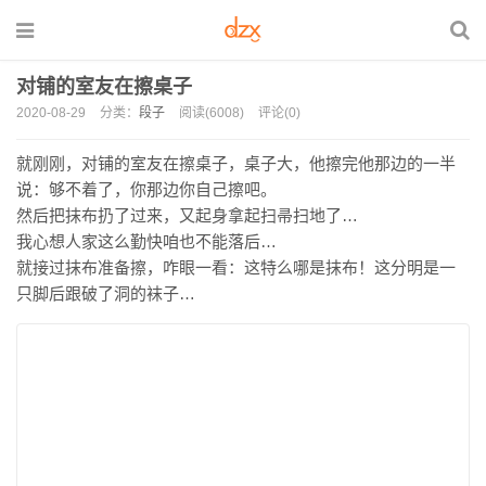
对铺的室友在擦桌子
2020-08-29
分类：
段子
阅读(6008)
评论(0)
就刚刚，对铺的室友在擦桌子，桌子大，他擦完他那边的一半
说：够不着了，你那边你自己擦吧。
然后把抹布扔了过来，又起身拿起扫帚扫地了…
我心想人家这么勤快咱也不能落后…
就接过抹布准备擦，咋眼一看：这特么哪是抹布！这分明是一
只脚后跟破了洞的袜子…