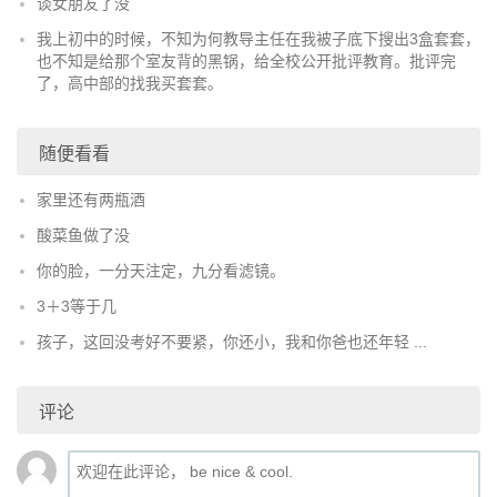
谈女朋友了没
我上初中的时候，不知为何教导主任在我被子底下搜出3盒套套，
也不知是给那个室友背的黑锅，给全校公开批评教育。批评完
了，高中部的找我买套套。
随便看看
家里还有两瓶酒
酸菜鱼做了没
你的脸，一分天注定，九分看滤镜。
3＋3等于几
孩子，这回没考好不要紧，你还小，我和你爸也还年轻 ...
评论