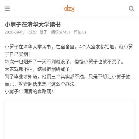
小舅子在清华大学读书
2020-09-06
分类：
段子
阅读(6743)
评论(0)
小舅子在清华大学读书，在宿舍里，4个人室友都抽烟，就小舅
子自己买烟！
每次一包烟开了一天不到就没了，慢慢小舅子也就不买了。
大家就都不抽，结果把烟给戒了！
到了毕业才知道，他们三个其实都不抽，只是不想让小舅子抽
而已，就合起伙来想了这么个办法。
小舅子：满满的套路啊！