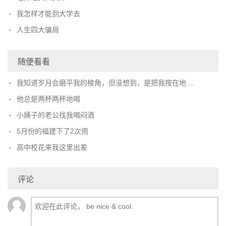
我怎样才能到大学去
人生四大骗局
随便看看
我知道岁月会磨平我的棱角，但没想到，是把我按在地 ...
他总是两杯两杯地喝
小姨子的老公找我喝闷酒
5月份的福建下了2次雨
高中校花来我这里出差
评论