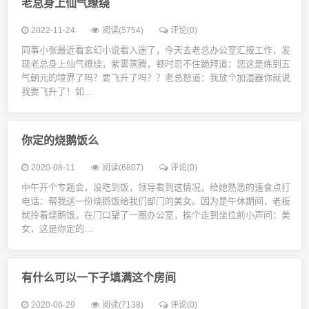
老总身上仙气缭绕
2022-11-24
阅读(5754)
评论(0)
同事小张最近看玄幻小说看入迷了，今天去老总办公室汇报工作，发
现老总身上仙气缭绕，紫雾蒸腾，顿时忍不住跪拜道：您这是练到五
气朝元的境界了吗？要飞升了吗？？老总怒道：我放个加湿器你就说
我要飞升了！如...
你定的烧鹅饭么
2020-08-11
阅读(6807)
评论(0)
中午开个专题会，没吃到饭，领导看到这情况，给她熟悉的速食点打
电话：帮我送一份烧鹅饭给我们部门的美女。因为是午休期间，老板
就拎着烧鹅饭，在门口望了一圈办公室，挨个走到坐位前小声问：美
女，这是你定的...
有什么可以一下子填满这个房间
2020-06-29
阅读(7138)
评论(0)