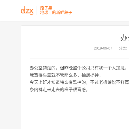
段子星
地球上的新鲜段子
办
2019-09-07
分类
办公室禁烟的，但昨晚整个公司只有我一个人加班，
我热得头晕就不管那么多，抽烟提神。
今天上班才知道特么有监控的，不过老板娘说不打算
条内裤走来走去的样子很喜感。