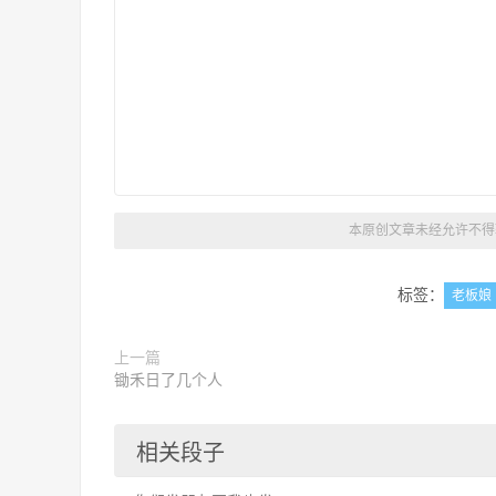
本原创文章未经允许不得转
标签：
老板娘
上一篇
锄禾日了几个人
相关段子