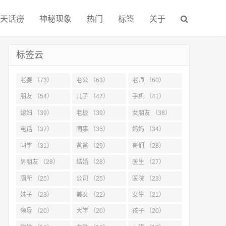
天话痨
神秘现象
热门
标签
关于
标签云
老婆 （73）
老公 （63）
老师 （60）
朋友 （54）
儿子 （47）
手机 （41）
媳妇 （39）
老板 （39）
女朋友 （38）
电话 （37）
同事 （35）
妈妈 （34）
同学 （31）
爸爸 （29）
哥们 （28）
男朋友 （28）
结婚 （28）
医生 （27）
厕所 （25）
公司 （25）
医院 （23）
妹子 （23）
美女 （22）
女生 （21）
领导 （20）
大学 （20）
孩子 （20）