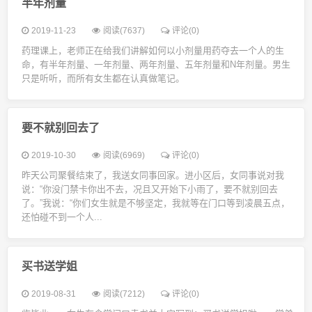
半年剂量
2019-11-23
阅读(7637)
评论(0)
药理课上，老师正在给我们讲解如何以小剂量用药夺去一个人的生
命，有半年剂量、一年剂量、两年剂量、五年剂量和N年剂量。男生
只是听听，而所有女生都在认真做笔记。
要不就别回去了
2019-10-30
阅读(6969)
评论(0)
昨天公司聚餐结束了，我送女同事回家。进小区后，女同事说对我
说：“你没门禁卡你出不去，况且又开始下小雨了，要不就别回去
了。”我说：“你们女生就是不够坚定，我就等在门口等到凌晨五点，
还怕碰不到一个人...
买书送学姐
2019-08-31
阅读(7212)
评论(0)