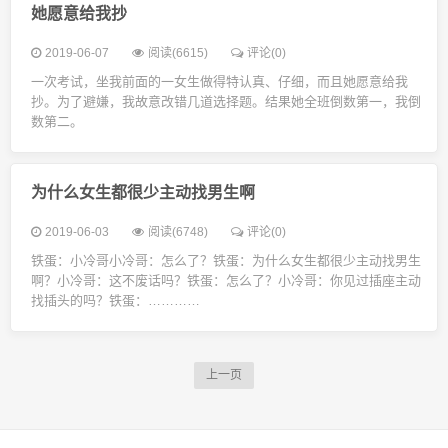
她愿意给我抄
2019-06-07
阅读(6615)
评论(0)
一次考试，坐我前面的一女生做得特认真、仔细，而且她愿意给我
抄。为了避嫌，我故意改错几道选择题。结果她全班倒数第一，我倒
数第二。
为什么女生都很少主动找男生啊
2019-06-03
阅读(6748)
评论(0)
铁蛋：小冷哥小冷哥：怎么了？铁蛋：为什么女生都很少主动找男生
啊？小冷哥：这不废话吗？铁蛋：怎么了？小冷哥：你见过插座主动
找插头的吗？铁蛋：…………
上一页