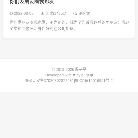
你们发朋友圈我也发
2023-03-09
阅读(14251)
评论(0)
你们发朋友圈我也发，​不为别的，就为了告诉我以后的男朋友：我这
个女神节依旧洁身自好的在公司加班。
© 2019-2026
段子星
Developed with ❤ by
gugegt
鲁公网安备37020302372281
|
鲁ICP备15016951号-2