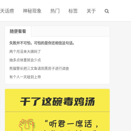
天话痨
神秘现象
热门
标签
关于
随便看看
失败并不可怕，可怕的是你还相信这句话。
两个月没来大姨妈了
抽多点体重就会少点
熊猫警长把三文鱼请到黑房子进行调查
有个人一天碰到上帝