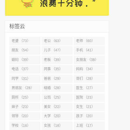
标签云
老婆 （73）
老公 （63）
老师 （60）
朋友 （54）
儿子 （47）
手机 （41）
媳妇 （39）
老板 （39）
女朋友 （38）
电话 （37）
同事 （35）
妈妈 （34）
同学 （31）
爸爸 （29）
哥们 （28）
男朋友 （28）
结婚 （28）
医生 （27）
厕所 （25）
公司 （25）
医院 （23）
妹子 （23）
美女 （22）
女生 （21）
领导 （20）
大学 （20）
孩子 （20）
学校 （18）
女孩 （18）
上班 （17）