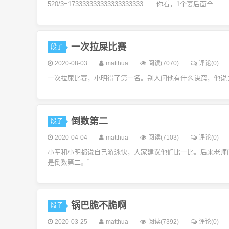
520/3=173333333333333333333……你看，1个妻后面全...
一次拉屎比赛
段子
2020-08-03
matthua
阅读(7070)
评论(0)
一次拉屎比赛，小明得了第一名。别人问他有什么诀窍，他说
倒数第二
段子
2020-04-04
matthua
阅读(7103)
评论(0)
小军和小明都说自己游泳快，大家建议他们比一比。后来老师问
是倒数第二。”
锅巴脆不脆啊
段子
2020-03-25
matthua
阅读(7392)
评论(0)