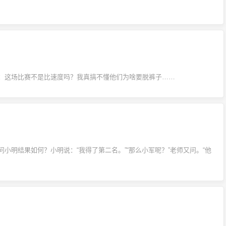
：这场比赛不是比速度吗？我真搞不懂他们为啥要脱裤子……
小明结果如何？小明说：“我得了第二名。”“那么小军呢？”老师又问。“他