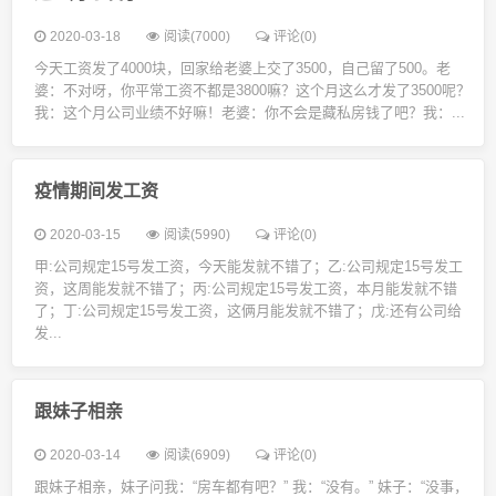
2020-03-18
阅读(7000)
评论(0)
今天工资发了4000块，回家给老婆上交了3500，自己留了500。老
婆：不对呀，你平常工资不都是3800嘛？这个月这么才发了3500呢？
我：这个月公司业绩不好嘛！老婆：你不会是藏私房钱了吧？我：...
疫情期间发工资
2020-03-15
阅读(5990)
评论(0)
甲:公司规定15号发工资，今天能发就不错了；乙:公司规定15号发工
资，这周能发就不错了；丙:公司规定15号发工资，本月能发就不错
了；丁:公司规定15号发工资，这俩月能发就不错了；戊:还有公司给
发...
跟妹子相亲
2020-03-14
阅读(6909)
评论(0)
跟妹子相亲，妹子问我：“房车都有吧？” 我：“没有。” 妹子：“没事，