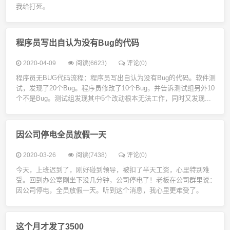
我给打死。
程序员写出自认为没有Bug的代码
2020-04-09
阅读(6623)
评论(0)
程序员无BUG代码流程：程序员写出自认为没有Bug的代码。软件测
试，发现了20个Bug。程序员修改了10个Bug，并告诉测试组另外10
个不是Bug。测试组发现其中5个改动根本无法工作，同时又发现...
因公司停电全员放假一天
2020-03-26
阅读(7438)
评论(0)
今天，上班迟到了，刚好碰到领导，被扣了半天工资，心里特别难
受。回到办公室刚坐下没几分钟，公司停电了！老板在公司群里说：
因公司停电，全员放假一天。听到这个消息，我心里更难受了。
这个月才发了3500