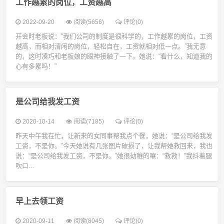
工作越累的岗位，工资越高
2022-09-20
阅读(5656)
评论(0)
开会时老板说：“我们公司的制度是很科学的，工作越累的岗位，工资
越高，而相对清闲的岗位，轻松自在，工资就相对低一点。”我无意
的，这时凑巧和老板娘的眼神接触了一下。她说：“看什么，知道我的
心有多累吗！”
是公司给我发工资
2020-10-14
阅读(7185)
评论(0)
昨天中午我在忙，让新来的女同事帮我点个餐，她说：“是公司给我发
工资，不是你。”今天她说有几张图片破损了，让我帮她救回来，我也
说：“是公司给我发工资，不是你。”她很幼稚的嚷：“救救！”我抖着腿
吹口...
早上去领工资
2020-09-11
阅读(8045)
评论(0)