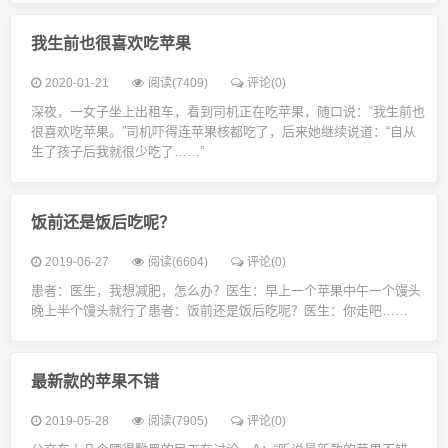
我生前也很喜欢吃苹果
2020-01-21
阅读(7409)
评论(0)
深夜，一女子坐上出租车，看到司机正在吃苹果，随口说：“我生前也
很喜欢吃苹果。”司机吓得连苹果核都吃了，后来她继续说道：“自从
生了孩子后我就很少吃了……”
饭前还是饭后吃呢？
2019-06-27
阅读(6604)
评论(0)
患者：医生，我想减肥，怎么办？医生：早上一个苹果中午一个馒头
晚上半个馒头就行了患者：饭前还是饭后吃呢？医生：你走吧……
最新款的苹果不错
2019-05-28
阅读(7905)
评论(0)