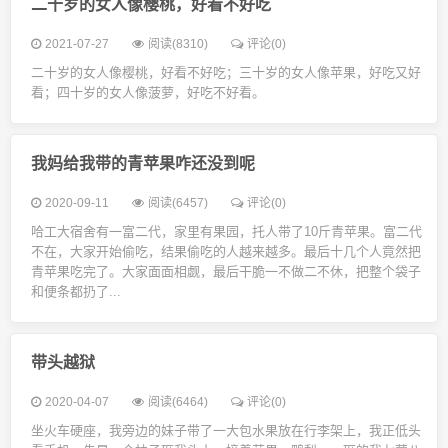
二十岁的女人像樱桃，好看不好吃
2021-07-27
阅读(8310)
评论(0)
二十岁的女人像樱桃，好看不好吃；三十岁的女人像苹果，好吃又好
看；四十岁的女人像菠萝，好吃不好看。
我妈给我带的青苹果咋还没到呢
2020-09-11
阅读(6457)
评论(0)
哈工大宿舍有一富二代，家里有果园，托人带了10斤青苹果。富二代
不在，大家开始偷吃，结果偷吃的人越来越多。最后十几个人竟然把
青苹果吃完了。大家面面相觑，最后干脆一不做二不休，把整个袋子
和便条都扔了...
带头越狱
2020-04-07
阅读(6464)
评论(0)
坐火车硬座，我旁边的妹子带了一大包水果放在行李架上，我正低头