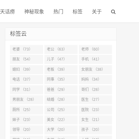
天话痨
神秘现象
热门
标签
关于
标签云
老婆 （73）
老公 （63）
老师 （60）
朋友 （54）
儿子 （47）
手机 （41）
媳妇 （39）
老板 （39）
女朋友 （38）
电话 （37）
同事 （35）
妈妈 （34）
同学 （31）
爸爸 （29）
哥们 （28）
男朋友 （28）
结婚 （28）
医生 （27）
厕所 （25）
公司 （25）
医院 （23）
妹子 （23）
美女 （22）
女生 （21）
领导 （20）
大学 （20）
孩子 （20）