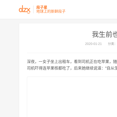
段子星
地球上的新鲜段子
我生前
2020-01-21
分类
深夜，一女子坐上出租车，看到司机正在吃苹果，随
司机吓得连苹果核都吃了，后来她继续说道：“自从