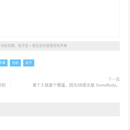
 当前页面：
段子星
»
我生前也很喜欢吃苹果
苹果
司机
孩子
下一篇
开的
某个人就是个傻逼，因为SB英文是 SomeBody。