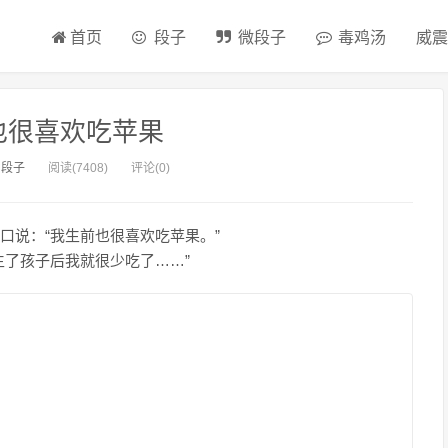
首页
段子
微段子
毒鸡汤
威震
也很喜欢吃苹果
：
段子
阅读(7408)
评论(0)
口说：“我生前也很喜欢吃苹果。”
生了孩子后我就很少吃了……”