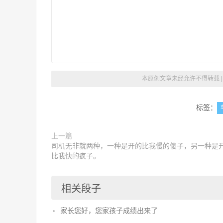
本原创文章未经允许不得转载 |
标签：
上一篇
司机无非就两种，一种是开的比我慢的傻子，另一种是
比我快的疯子。
相关段子
家长您好，您家孩子成绩出来了