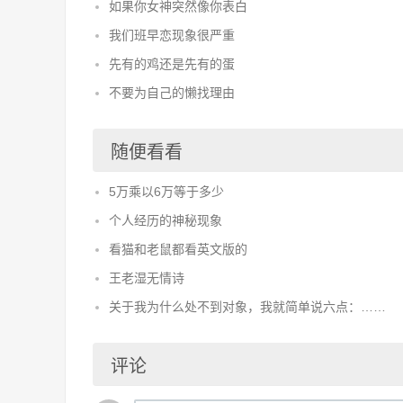
如果你女神突然像你表白
我们班早恋现象很严重
先有的鸡还是先有的蛋
不要为自己的懒找理由
随便看看
5万乘以6万等于多少
个人经历的神秘现象
看猫和老鼠都看英文版的
王老湿无情诗
关于我为什么处不到对象，我就简单说六点：……
评论