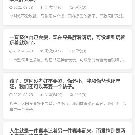
2021-03-28
阅读(7780)
评论(0)
小时候不爱吃饭，导致现在个矮；现在是爱吃饭了，导致又胖又矮。
一直坚信自己会瘦，现在只是胖着玩玩，可没想到玩着
玩着就嗨了。
2021-03-28
阅读(6472)
评论(0)
一直坚信自己会瘦，现在只是胖着玩玩，可没想到玩着玩着就嗨了。
孩子，这回没考好不要紧，你还小，我和你爸也还年
轻，我们还可以再要一个孩子。
2021-03-28
阅读(6499)
评论(0)
孩子，这回没考好不要紧，你还小，我和你爸也还年轻，我们还可以
再要一个孩子。
人生就是一件蠢事追着另一件蠢事而来，而爱情则是两