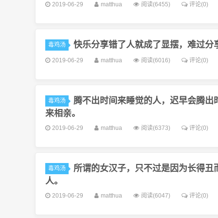
2019-06-29
matthua
阅读(6455)
评论(0)
快乐分享错了人就成了显摆，难过分
毒鸡汤
2019-06-29
matthua
阅读(6016)
评论(0)
腾不出时间来睡觉的人，迟早会腾出
毒鸡汤
来相亲。
2019-06-29
matthua
阅读(6373)
评论(0)
所谓的女汉子，只不过是因为长得丑
毒鸡汤
人。
2019-06-29
matthua
阅读(6047)
评论(0)