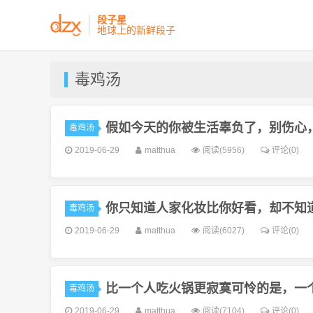
段子星
地球上的新鲜段子
毒鸡汤
假如今天的你被生活辜负了，别伤心
毒鸡汤
2019-06-29
matthua
阅读(5956)
评论(0)
你只知道人家化妆比你好看，却不知
毒鸡汤
2019-06-29
matthua
阅读(6027)
评论(0)
比一个人吃火锅更寂寞可怜的是，一
毒鸡汤
2019-06-29
matthua
阅读(7104)
评论(0)