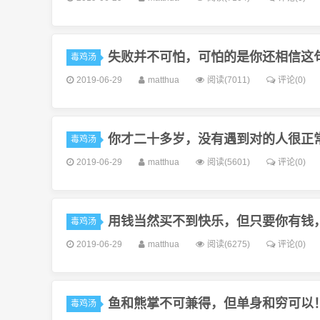
失败并不可怕，可怕的是你还相信这
毒鸡汤
2019-06-29
matthua
阅读(7011)
评论(0)
你才二十多岁，没有遇到对的人很正
毒鸡汤
2019-06-29
matthua
阅读(5601)
评论(0)
用钱当然买不到快乐，但只要你有钱
毒鸡汤
2019-06-29
matthua
阅读(6275)
评论(0)
鱼和熊掌不可兼得，但单身和穷可以
毒鸡汤