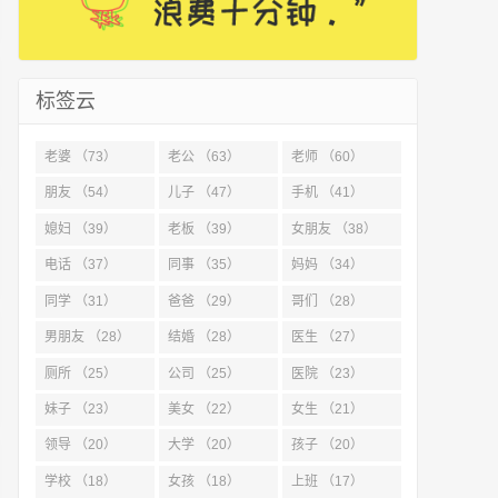
标签云
老婆 （73）
老公 （63）
老师 （60）
朋友 （54）
儿子 （47）
手机 （41）
媳妇 （39）
老板 （39）
女朋友 （38）
电话 （37）
同事 （35）
妈妈 （34）
同学 （31）
爸爸 （29）
哥们 （28）
男朋友 （28）
结婚 （28）
医生 （27）
厕所 （25）
公司 （25）
医院 （23）
妹子 （23）
美女 （22）
女生 （21）
领导 （20）
大学 （20）
孩子 （20）
学校 （18）
女孩 （18）
上班 （17）