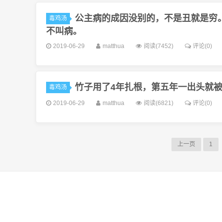
公主病的成因没别的，不是丑就是穷
毒鸡汤
不叫病。
2019-06-29
matthua
阅读(7452)
评论(0)
竹子用了4年扎根，第五年一出头就
毒鸡汤
2019-06-29
matthua
阅读(6821)
评论(0)
上一页
1