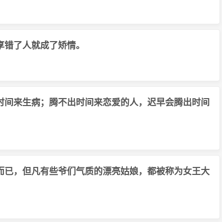
享错了人就成了矫情。
时间来生病；腾不出时间来恋爱的人，迟早会腾出时间
而已，但凡有些爷们气质的漂亮姑娘，都被称为女王大