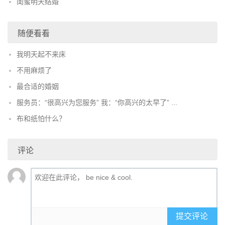
闺蜜明天结婚
随便看看
我明天起不来床
不用麻烦了
最合适的婚姻
服务员：“很高兴为您服务” 我：“你高兴的太早了” ...
布和纸怕什么？
评论
提交评论